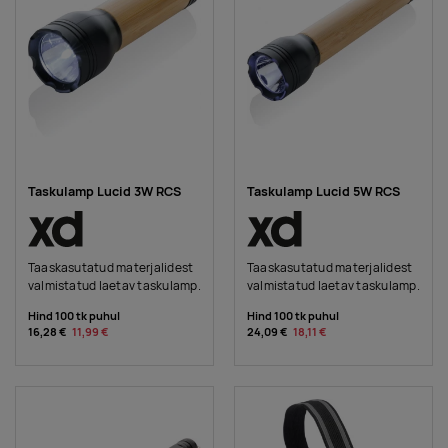
Taskulamp Lucid 3W RCS
Taskulamp Lucid 5W RCS
Taaskasutatud materjalidest
Taaskasutatud materjalidest
valmistatud laetav taskulamp.
valmistatud laetav taskulamp.
Hind 100 tk puhul
Hind 100 tk puhul
16,28 €
11,99 €
24,09 €
18,11 €