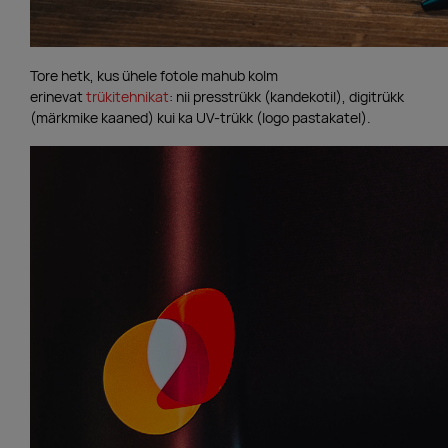
Tore hetk, kus ühele fotole mahub kolm
erinevat
trükitehnikat
: nii presstrükk (kandekotil), digitrükk
(märkmike kaaned) kui ka UV-trükk (logo pastakatel).