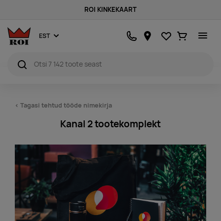
ROI KINKEKAART
Lemmikud
Ostukorv
EST
< Tagasi tehtud tööde nimekirja
Kanal 2 tootekomplekt