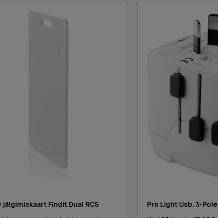
 jälgimiskaart Findit Dual RCS
Pro Light Usb. 3-Pole