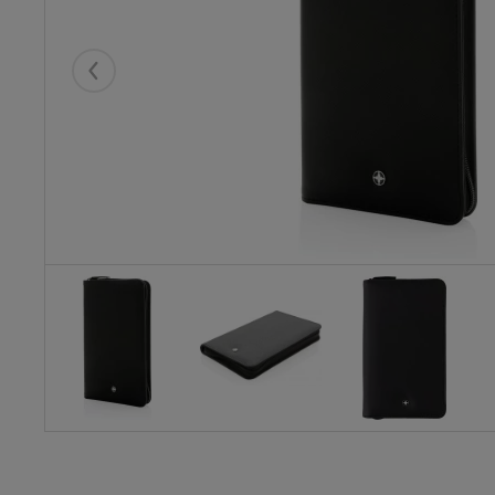
Eelmised