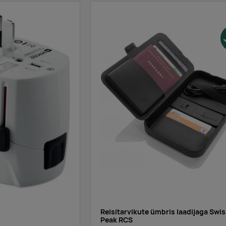
Reisitarvikute ümbris laadijaga Swi
Peak RCS