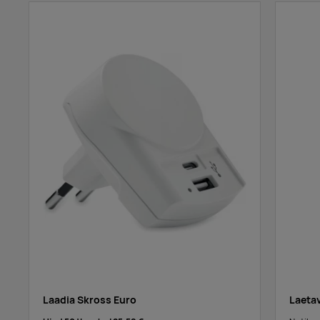
Laadia Skross Euro
Laetav