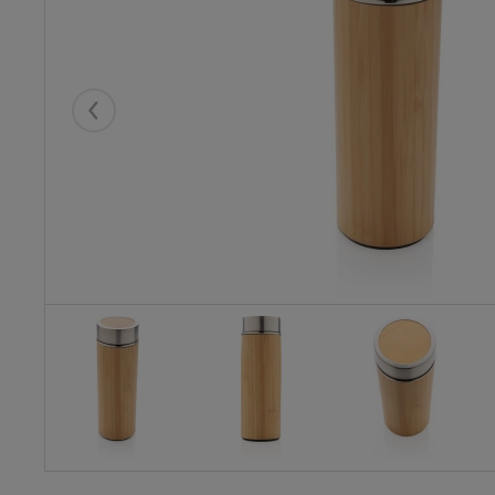
Eelmised