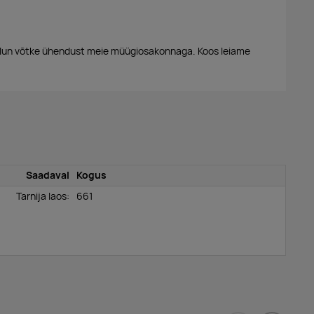
alun võtke ühendust meie müügiosakonnaga. Koos leiame
Saadaval
Kogus
Tarnija laos:
661