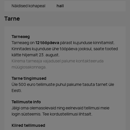
Näidised kohapeal
hall
Tarne
Tarneaeg
Tarneaeg on
12 tööpäeva
pärast kujunduse kinnitamist.
Kinnitades kujunduse ühe tööpäeva jooksul, saate tooted
kätte hiljemalt 23. august.
Kiirema tarneaja vajadusel palume kontakteeruda
müügiosakonnaga.
Tarne tingimused
Üle 500 euro tellimuste puhul pakume tasuta tarnet üle
Eesti.
Tellimuste info
Jälgi oma olemasolevaid ning eelnevaid tellimusi meie
login süsteemis. Tee kordustellimusi lihtsalt.
Kiired tellimused