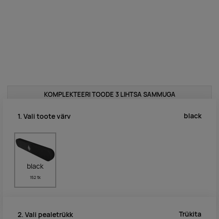
KOMPLEKTEERI TOODE 3 LIHTSA SAMMUGA
black
1. Vali toote värv
black
152 tk
Trükita
2. Vali pealetrükk