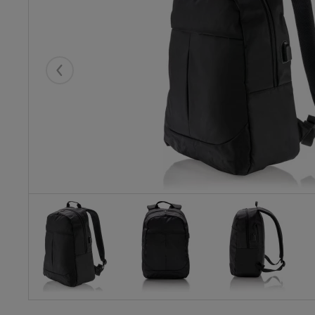
Eelmised