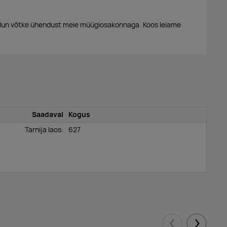
alun võtke ühendust meie müügiosakonnaga. Koos leiame
Saadaval
Kogus
Tarnija laos:
627