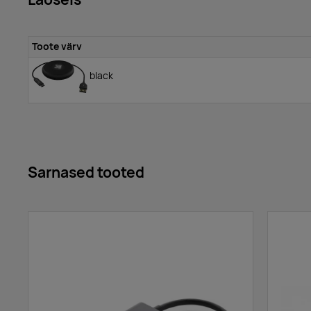
Toote värv
black
Sarnased tooted