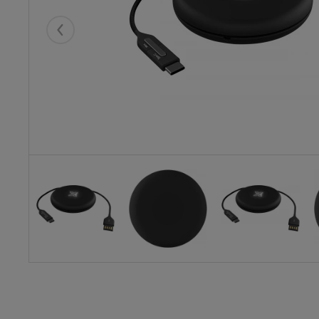
Eelmised