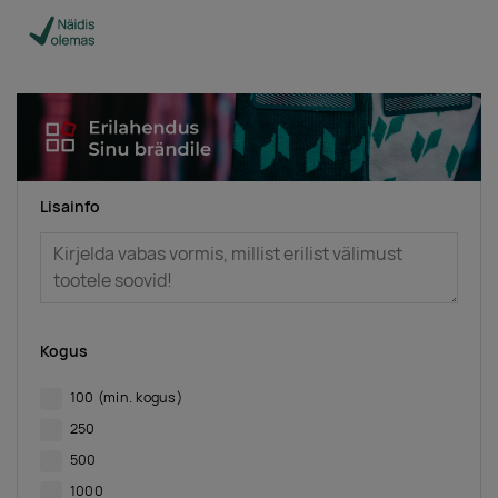
Lisainfo
Kogus
100
(min. kogus)
250
500
1000