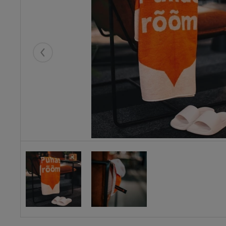
Eelmised