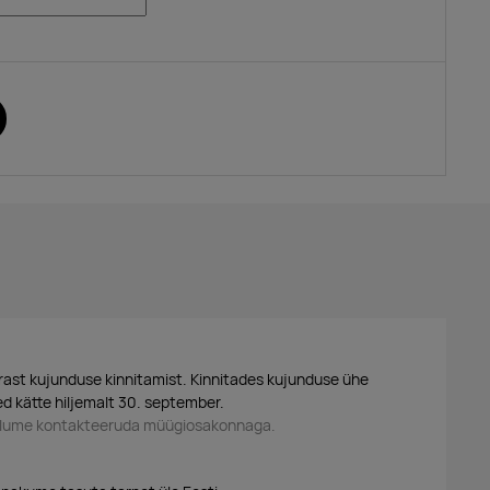
ast kujunduse kinnitamist. Kinnitades kujunduse ühe
d kätte hiljemalt 30. september.
palume kontakteeruda müügiosakonnaga.