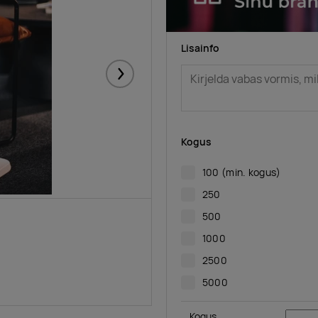
Lisainfo
Järgmised
Kogus
100
(min. kogus)
250
500
1000
2500
5000
Kogus