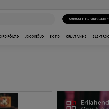
Broneerin näidistesaali 
ORDIRÕIVAD
JOOGINÕUD
KOTID
KIRJUTAMINE
ELEKTROO