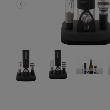
Eelmised