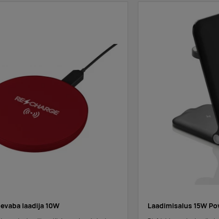
evaba laadija 10W
Laadimisalus 15W Po