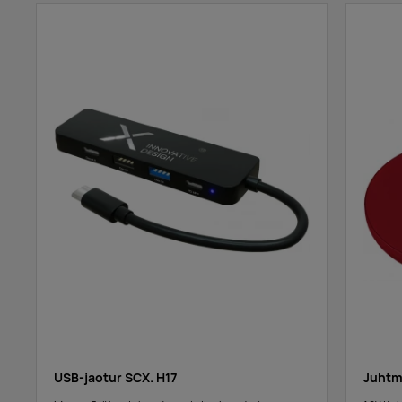
USB-jaotur SCX. H17
Juhtm