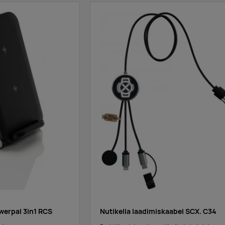
werpal 3in1 RCS
Nutikella laadimiskaabel SCX. C34