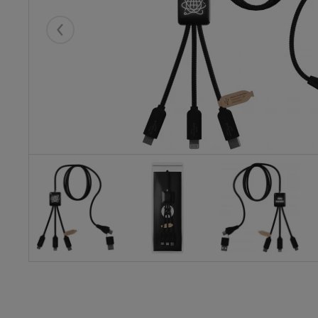
Eelmised