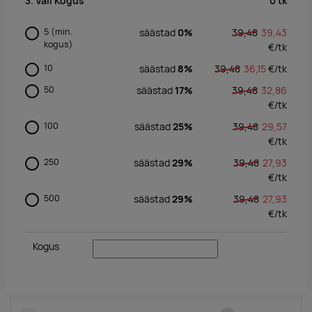
0
tk
3. Vali Kogus
5
(min.
säästad
0%
39,48
39,43
kogus)
€/
tk
10
säästad
8%
39,48
36,15
€/
tk
50
säästad
17%
39,48
32,86
€/
tk
100
säästad
25%
39,48
29,57
€/
tk
250
säästad
29%
39,48
27,93
€/
tk
500
säästad
29%
39,48
27,93
€/
tk
Kogus