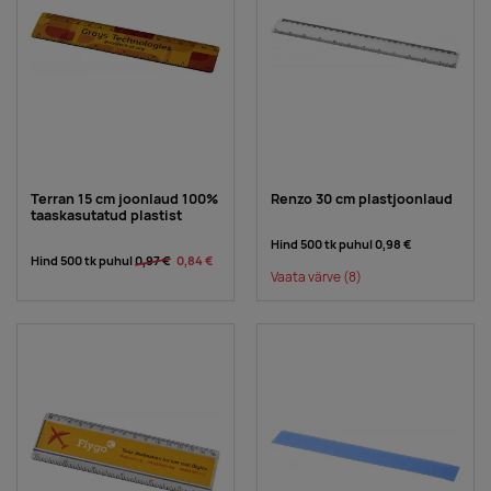
Terran 15 cm joonlaud 100%
Renzo 30 cm plastjoonlaud
taaskasutatud plastist
Hind 500 tk puhul
0,98 €
Hind 500 tk puhul
0,97 €
0,84 €
Vaata värve
(8)