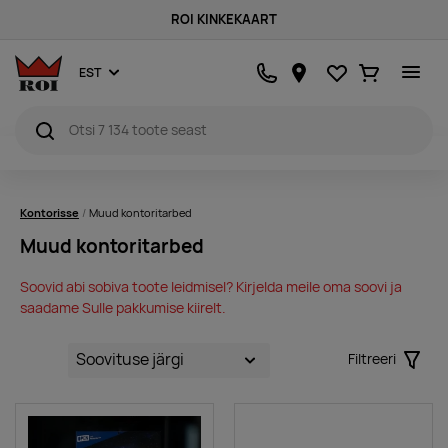
ROI KINKEKAART
Lemmikud
Ostukorv
EST
Kontorisse
Muud kontoritarbed
Muud kontoritarbed
Soovid abi sobiva toote leidmisel? Kirjelda meile oma soovi ja
saadame Sulle pakkumise kiirelt.
Filtreeri
Filter