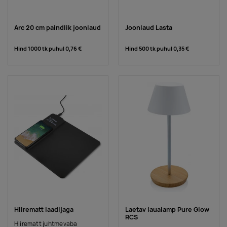
Arc 20 cm paindlik joonlaud
Joonlaud Lasta
Hind 1000 tk puhul
0,76 €
Hind 500 tk puhul
0,35 €
Hiirematt laadijaga
Laetav laualamp Pure Glow
RCS
Hiirematt juhtmevaba