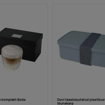
e komplekt Boda
Dovi taaskasutatud plastikus
lõunakarp