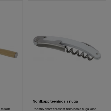
Nordkapp teenindaja nuga
 mis on
Roostevabast terasest teenindaja nuga koos