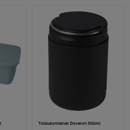
t
Toidukonteiner Doveron 500ml