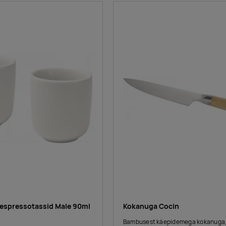
 espressotassid Male 90ml
Kokanuga Cocin
Bambusest käepidemega kokanuga,