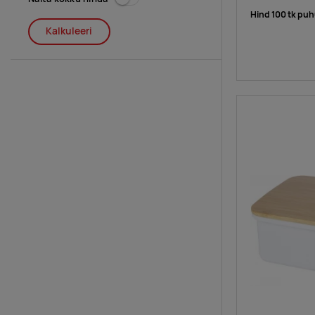
Hind 100 tk puh
Kalkuleeri