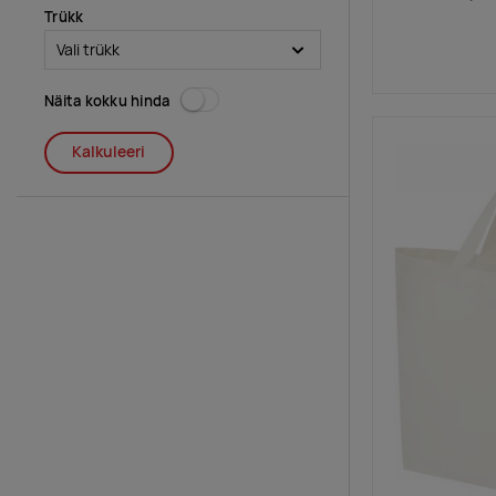
Trükk
Näita kokku hinda
Kalkuleeri