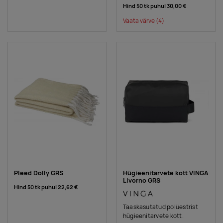
Hind 50 tk puhul
30,00 €
Vaata värve
(4)
Pleed Dolly GRS
Hügieenitarvete kott VINGA
Livorno GRS
Hind 50 tk puhul
22,62 €
Taaskasutatud polüestrist
hügieenitarvete kott.