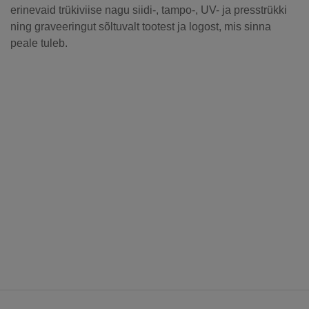
erinevaid trükiviise nagu siidi-, tampo-, UV- ja presstrükki
ning graveeringut sõltuvalt tootest ja logost, mis sinna
peale tuleb.