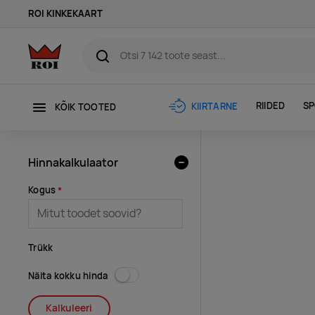
ROI KINKEKAART
RIIDED
SP
KIIRTARNE
KÕIK TOOTED
Hinnakalkulaator
Kogus
Trükk
Näita kokku hinda
Kalkuleeri