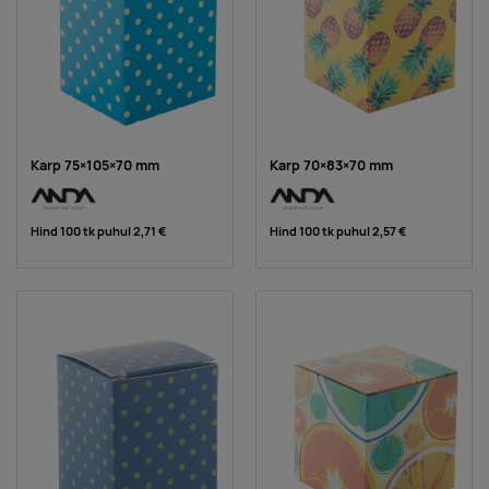
Karp 75×105×70 mm
Karp 70×83×70 mm
Hind 100 tk puhul
2,71 €
Hind 100 tk puhul
2,57 €