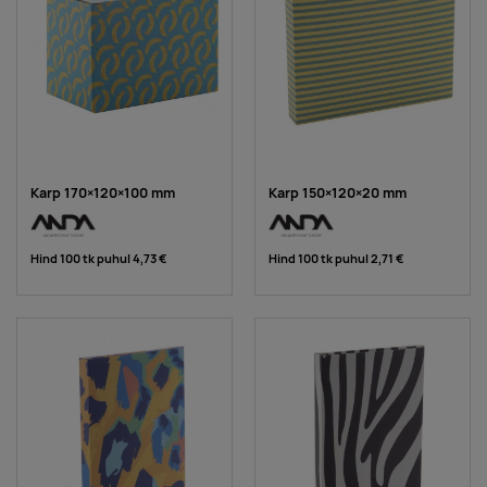
Karp 170×120×100 mm
Karp 150×120×20 mm
Hind 100 tk puhul
4,73 €
Hind 100 tk puhul
2,71 €