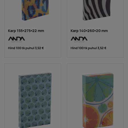
Karp 155×275×22 mm
Karp 140×260×20 mm
Hind 100 tk puhul
3,52 €
Hind 100 tk puhul
3,52 €