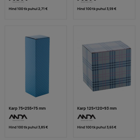
Hind 100 tk puhul
2,71 €
Hind 100 tk puhul
3,59 €
Karp 75×255×75 mm
Karp 125×120×93 mm
Hind 100 tk puhul
3,85 €
Hind 100 tk puhul
3,65 €